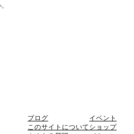
い。
ブログ
イベント
このサイトについて
ショップ